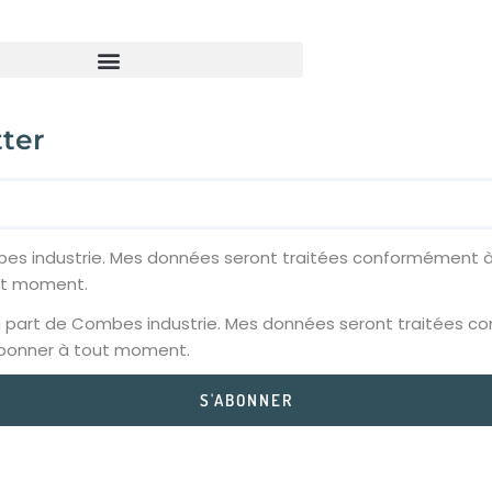
tter
es industrie. Mes données seront traitées conformément à
out moment.
a part de Combes industrie. Mes données seront traitées c
sabonner à tout moment.
S'ABONNER