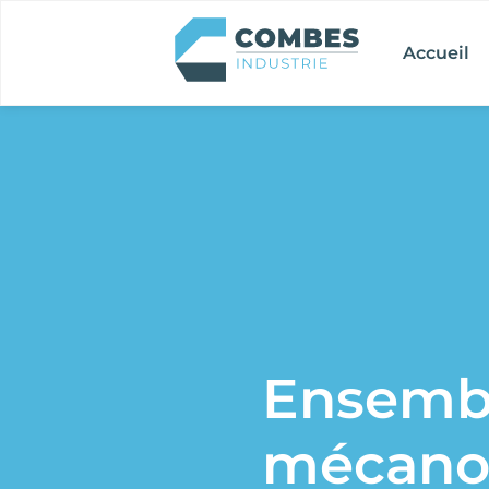
Accueil
Ensemb
mécano