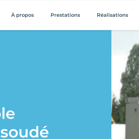
À propos
Prestations
Réalisations
le
soudé