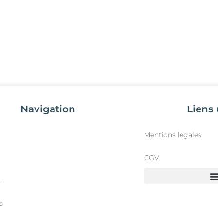
Navigation
Liens 
Mentions légales
CGV
s
s